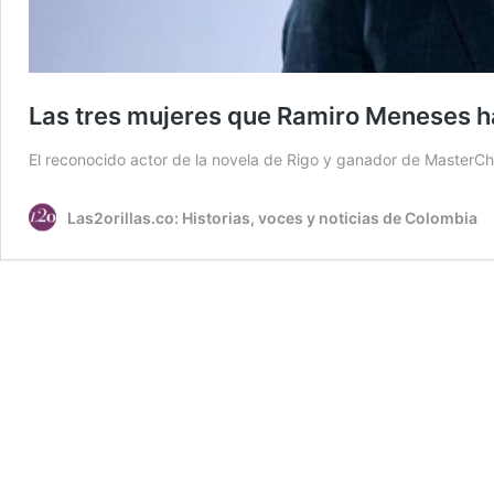
Las tres mujeres que Ramiro Meneses h
El reconocido actor de la novela de Rigo y ganador de MasterCh
Las2orillas.co: Historias, voces y noticias de Colombia