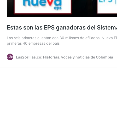
Estas son las EPS ganadoras del Sistem
Las seis primeras cuentan con 30 millones de afiliados. Nueva EP
primeras 40 empresas del país
Las2orillas.co: Historias, voces y noticias de Colombia