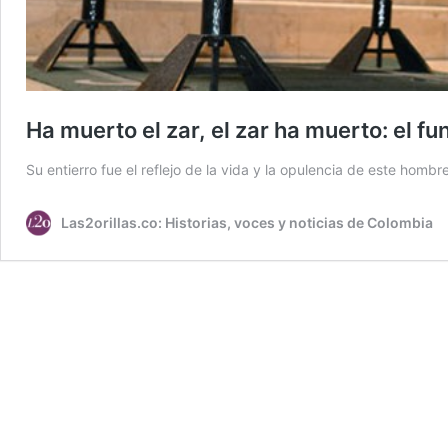
Ha muerto el zar, el zar ha muerto: el f
Su entierro fue el reflejo de la vida y la opulencia de este homb
Las2orillas.co: Historias, voces y noticias de Colombia