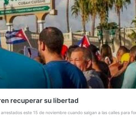
ren recuperar su libertad
er arrestados este 15 de noviembre cuando salgan a las calles para f