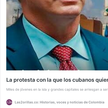
La protesta con la que los cubanos quie
Miles de jóvenes en la isla y grandes capitales se arriesgan a s
Las2orillas.co: Historias, voces y noticias de Colombia