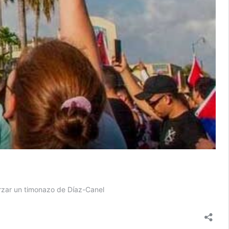
orzar un timonazo de Díaz-Canel