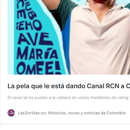
La pela que le está dando Canal RCN a 
El canal se ha puesto a la cabeza en varios medidores de rating 
Las2orillas.co: Historias, voces y noticias de Colombia