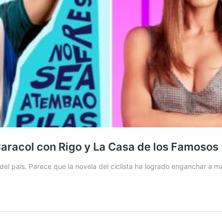
Caracol con Rigo y La Casa de los Famosos
del país. Parece que la novela del ciclista ha logrado enganchar a má