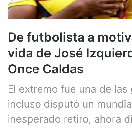
De futbolista a moti
vida de José Izquier
Once Caldas
El extremo fue una de las
incluso disputó un mundial
inesperado retiro, ahora d