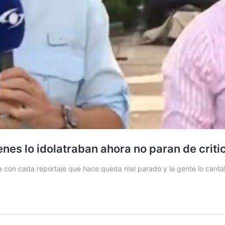
nes lo idolatraban ahora no paran de criti
 con cada reportaje que hace queda mal parado y la gente lo canta