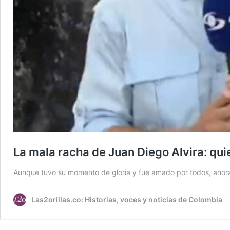
La mala racha de Juan Diego Alvira: quie
Aunque tuvo su momento de gloria y fue amado por todos, ahora
Las2orillas.co: Historias, voces y noticias de Colombia