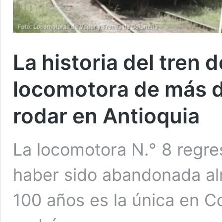
La historia del tren d
locomotora de más d
rodar en Antioquia
La locomotora N.° 8 regre
haber sido abandonada al
100 años es la única en C