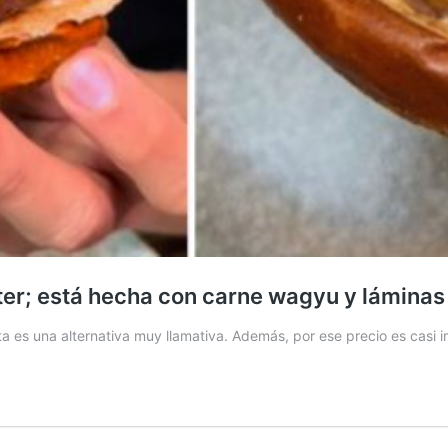
ter; está hecha con carne wagyu y láminas
sta es una alternativa muy llamativa. Además, por ese precio es casi 