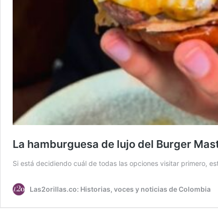
La hamburguesa de lujo del Burger Mas
Si está decidiendo cuál de todas las opciones visitar primero, e
Las2orillas.co: Historias, voces y noticias de Colombia