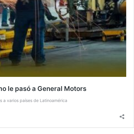
mo le pasó a General Motors
s a varios países de Latinoamérica