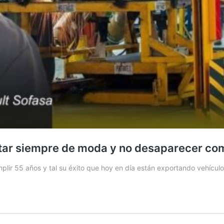
star siempre de moda y no desaparecer co
lir 55 años y tal su éxito que hoy en día están exportando vehículo