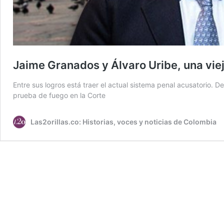
Jaime Granados y Álvaro Uribe, una vie
Entre sus logros está traer el actual sistema penal acusatorio
prueba de fuego en la Corte
Las2orillas.co: Historias, voces y noticias de Colombia