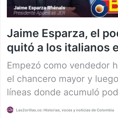
Jaime Esparza, el p
quitó a los italianos
Empezó como vendedor hac
el chancero mayor y luego
líneas donde acumuló pode
Las2orillas.co: Historias, voces y noticias de Colombia