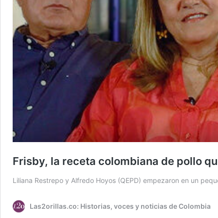
Frisby, la receta colombiana de pollo que
Liliana Restrepo y Alfredo Hoyos (QEPD) empezaron en un pequeño
Las2orillas.co: Historias, voces y noticias de Colombia