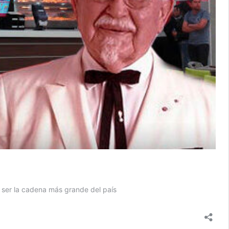
a ser la cadena más grande del país