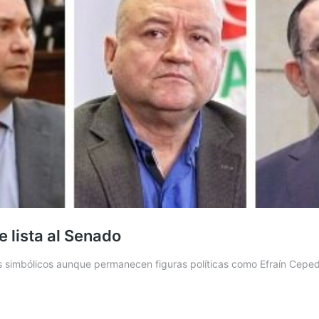
 lista al Senado
os simbólicos aunque permanecen figuras políticas como Efraín Ceped