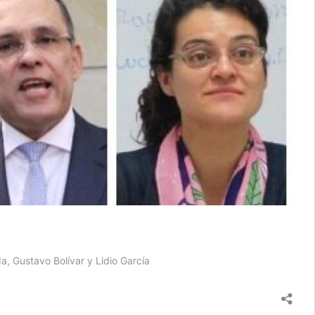
a, Gustavo Bolívar y Lidio García