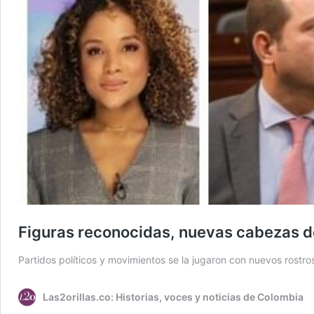
Figuras reconocidas, nuevas cabezas de
Partidos políticos y movimientos se la jugaron con nuevos rostr
Las2orillas.co: Historias, voces y noticias de Colombia