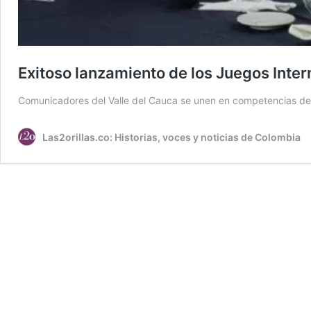
Exitoso lanzamiento de los Juegos Inte
Comunicadores del Valle del Cauca se unen en competencias dep
Las2orillas.co: Historias, voces y noticias de Colombia