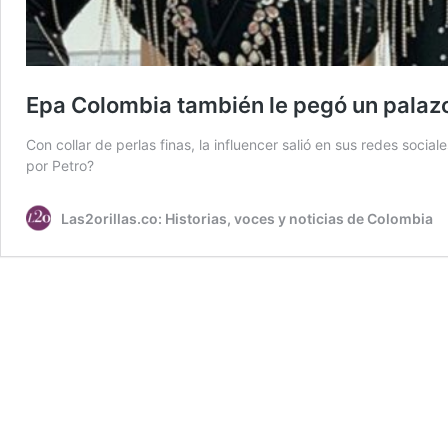
Epa Colombia también le pegó un palaz
Con collar de perlas finas, la influencer salió en sus redes soci
por Petro?
Las2orillas.co: Historias, voces y noticias de Colombia