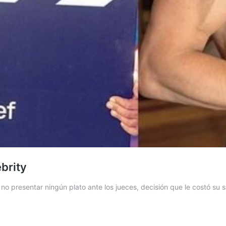
brity
o presentar ningún plato ante los jueces, decisión que le costó su s