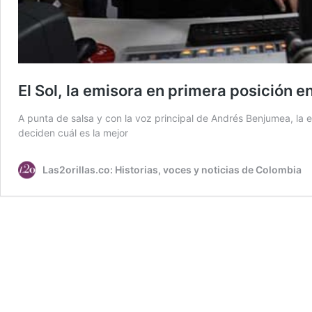
El Sol, la emisora en primera posición e
A punta de salsa y con la voz principal de Andrés Benjumea, la e
deciden cuál es la mejor
Las2orillas.co: Historias, voces y noticias de Colombia