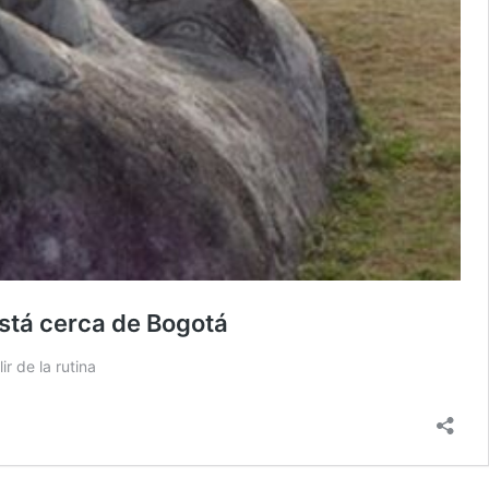
está cerca de Bogotá
r de la rutina