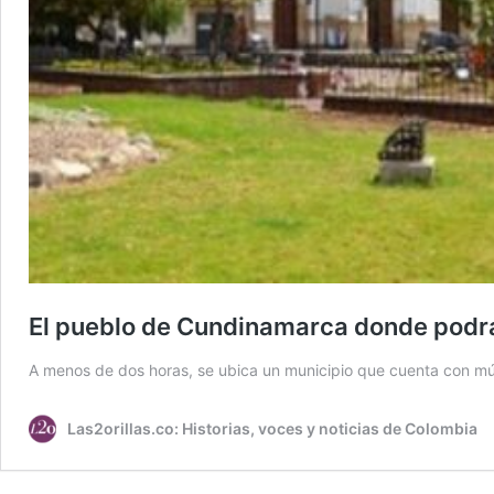
El pueblo de Cundinamarca donde podrá d
A menos de dos horas, se ubica un municipio que cuenta con múltipl
Las2orillas.co: Historias, voces y noticias de Colombia