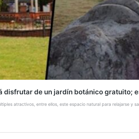
isfrutar de un jardín botánico gratuito; 
es atractivos, entre ellos, este espacio natural para relajarse y sali