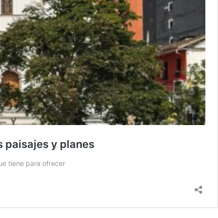
s paisajes y planes
ue tiene para ofrecer