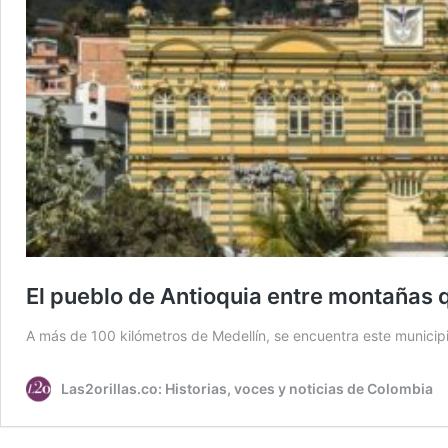
El pueblo de Antioquia entre montañas q
A más de 100 kilómetros de Medellín, se encuentra este municipi
Las2orillas.co: Historias, voces y noticias de Colombia