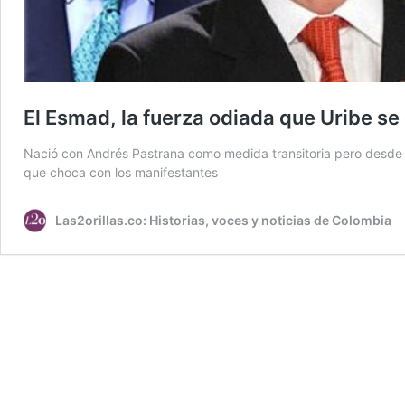
El Esmad, la fuerza odiada que Uribe s
Nació con Andrés Pastrana como medida transitoria pero desde 
que choca con los manifestantes
Las2orillas.co: Historias, voces y noticias de Colombia