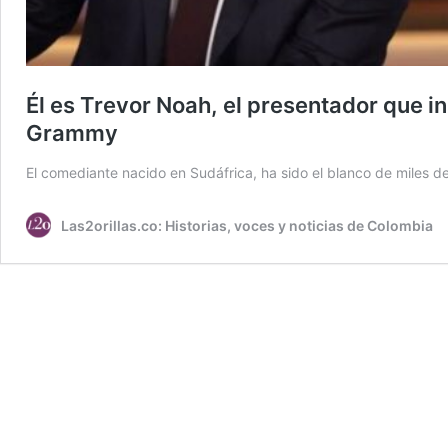
Él es Trevor Noah, el presentador que in
Grammy
El comediante nacido en Sudáfrica, ha sido el blanco de miles d
Las2orillas.co: Historias, voces y noticias de Colombia