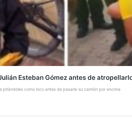
 Julián Esteban Gómez antes de atropellarl
nìa pitàndoles como loco antes de pasarle su camiòn por encima