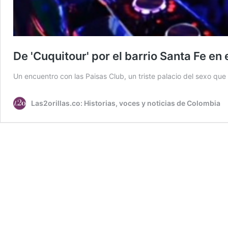
De 'Cuquitour' por el barrio Santa Fe en
Un encuentro con las Paisas Club, un triste palacio del sexo qu
Las2orillas.co: Historias, voces y noticias de Colombia