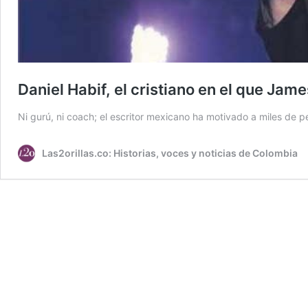
Daniel Habif, el cristiano en el que Jame
Ni gurú, ni coach; el escritor mexicano ha motivado a miles de p
Las2orillas.co: Historias, voces y noticias de Colombia