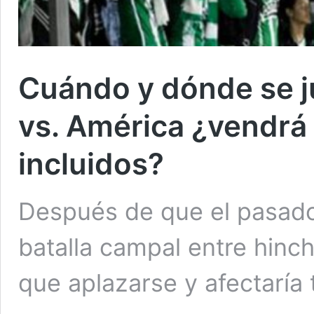
Cuándo y dónde se ju
vs. América ¿vendr
incluidos?
Después de que el pasad
batalla campal entre hincha
que aplazarse y afectaría t