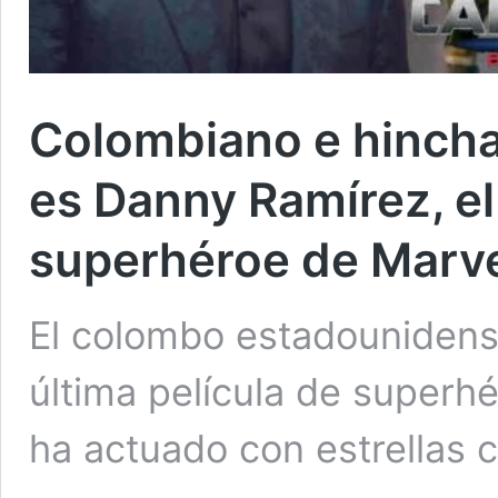
Colombiano e hincha 
es Danny Ramírez, el
superhéroe de Marv
El colombo estadounidense
última película de superh
ha actuado con estrellas