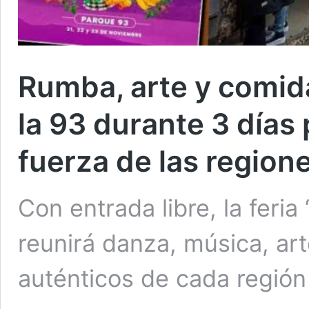
Rumba, arte y comid
la 93 durante 3 días 
fuerza de las region
Con entrada libre, la feri
reunirá danza, música, ar
auténticos de cada región