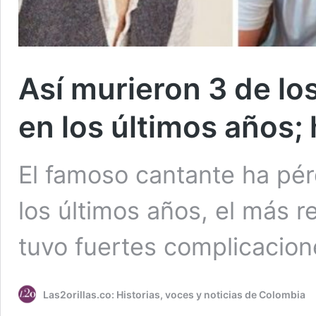
Así murieron 3 de lo
en los últimos años;
El famoso cantante ha pérd
los últimos años, el más r
tuvo fuertes complicacio
Las2orillas.co: Historias, voces y noticias de Colombia