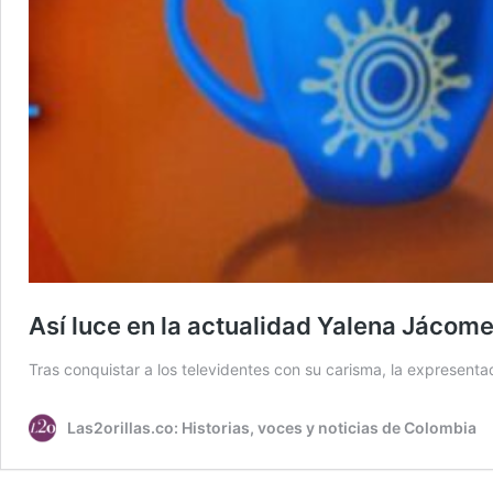
Así luce en la actualidad Yalena Jácome
Tras conquistar a los televidentes con su carisma, la expresenta
Las2orillas.co: Historias, voces y noticias de Colombia