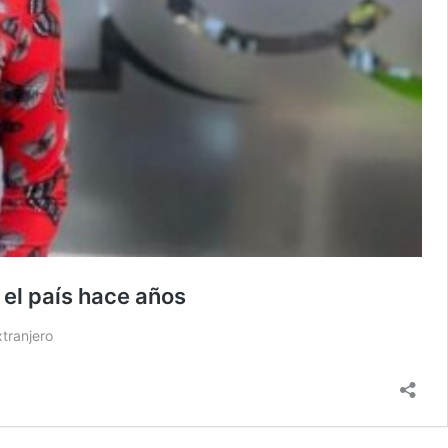
 el país hace años
xtranjero