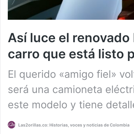
Así luce el renovado 
carro que está listo 
El querido «amigo fiel» v
será una camioneta eléctri
este modelo y tiene detall
Las2orillas.co: Historias, voces y noticias de Colombia