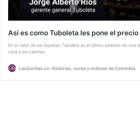
Así es como Tuboleta les pone el precio
En el valor de los tiquetes Tuboleta es el último eslabón de una
cara a los clientes
Las2orillas.co: Historias, voces y noticias de Colombia