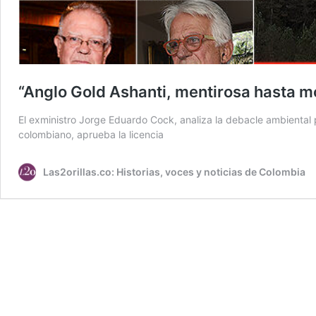
“Anglo Gold Ashanti, mentirosa hasta mo
El exministro Jorge Eduardo Cock, analiza la debacle ambiental 
colombiano, aprueba la licencia
Las2orillas.co: Historias, voces y noticias de Colombia