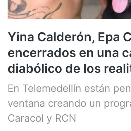
Yina Calderón, Epa C
encerrados en una ca
diabólico de los reali
En Telemedellín están pen
ventana creando un progra
Caracol y RCN