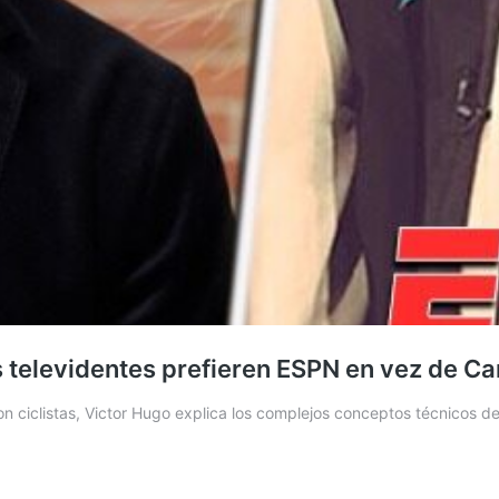
os televidentes prefieren ESPN en vez de Ca
 ciclistas, Victor Hugo explica los complejos conceptos técnicos d