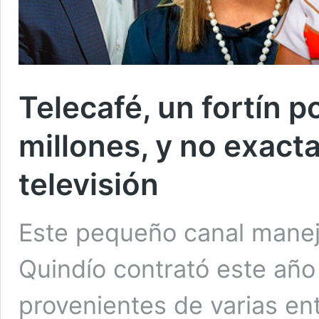
Telecafé, un fortín p
millones, y no exac
televisión
Este pequeño canal maneja
Quindío contrató este año
provenientes de varias ent