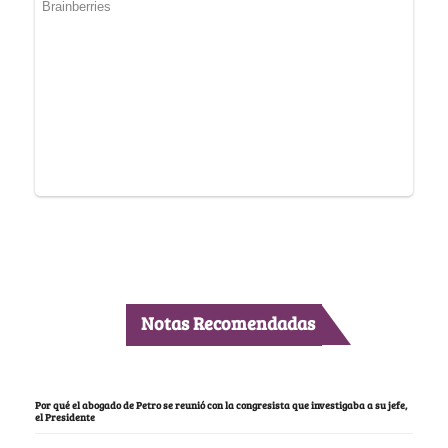
Notas Recomendadas
Por qué el abogado de Petro se reunió con la congresista que investigaba a su jefe,
el Presidente