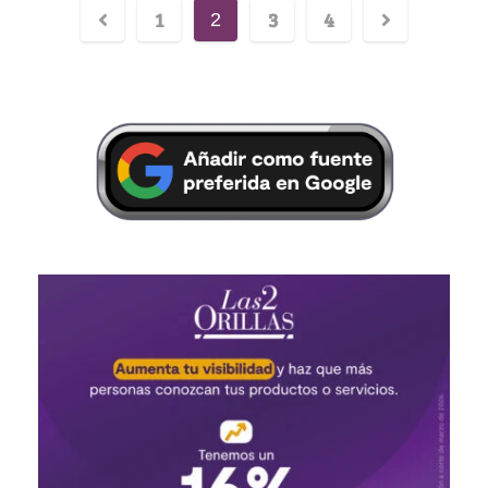
1
3
4
2