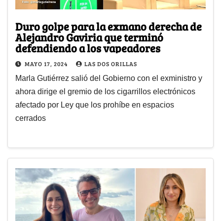
Duro golpe para la exmano derecha de
Alejandro Gaviria que terminó
defendiendo a los vapeadores
MAYO 17, 2024
LAS DOS ORILLAS
Marla Gutiérrez salió del Gobierno con el exministro y
ahora dirige el gremio de los cigarrillos electrónicos
afectado por Ley que los prohíbe en espacios
cerrados