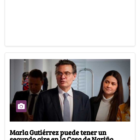
Marla Gutiérrez puede tener un
segundo aire en la Casa de Nariño