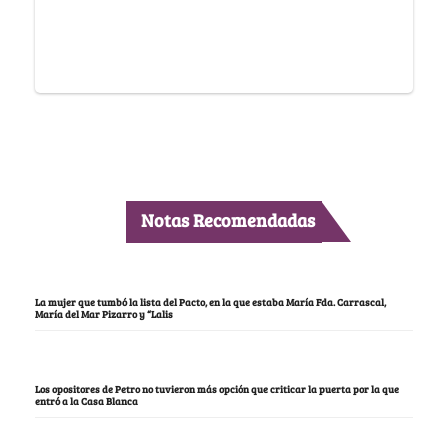
Notas Recomendadas
La mujer que tumbó la lista del Pacto, en la que estaba María Fda. Carrascal,
María del Mar Pizarro y “Lalis
Los opositores de Petro no tuvieron más opción que criticar la puerta por la que
entró a la Casa Blanca