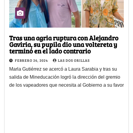
Tras una agria ruptura con Alejandro
Gaviria, su pupila dio una voltereta y
terminó en el lado contrario
FEBRERO 26, 2024
LAS DOS ORILLAS
Marla Gutiérrez se acercó a Laura Sarabia y tras su
salida de Mineducación logró la dirección del gremio
de los vapeadores que necesita al Gobierno a su favor