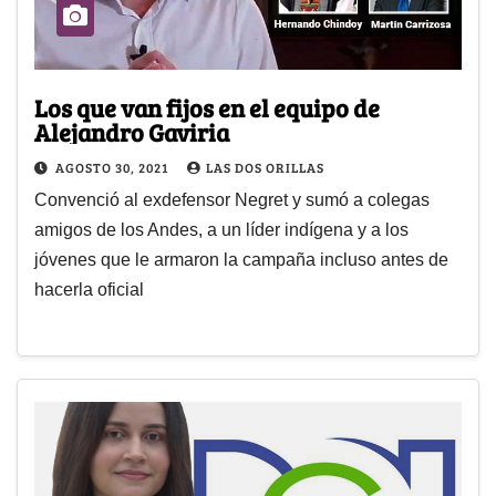
Los que van fijos en el equipo de
Alejandro Gaviria
AGOSTO 30, 2021
LAS DOS ORILLAS
Convenció al exdefensor Negret y sumó a colegas
amigos de los Andes, a un líder indígena y a los
jóvenes que le armaron la campaña incluso antes de
hacerla oficial