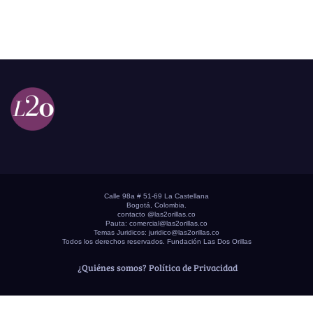
Calle 98a # 51-69 La Castellana
Bogotá, Colombia.
contacto @las2orillas.co
Pauta:
comercial@las2orillas.co
Temas Juridicos:
juridico@las2orillas.co
Todos los derechos reservados. Fundación Las Dos Orillas
¿Quiénes somos?
Política de Privacidad