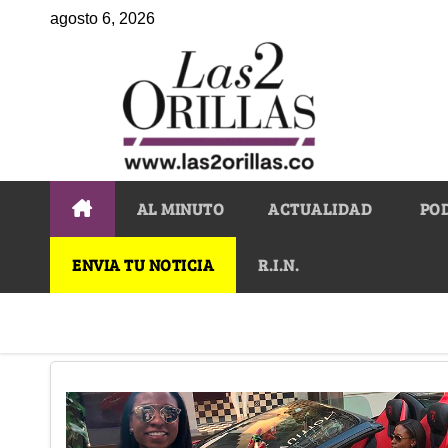
agosto 6, 2026
AL MINUTO
ACTUALIDAD
PO
ENVIA TU NOTICIA
R.I.N.