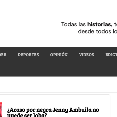
DER
DEPORTES
OPINIÓN
VIDEOS
EDIC
¿Acaso por negra Jenny Ambuila no
puede ser loba?