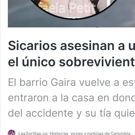
Sicarios asesinan a 
el único sobrevivien
El barrio Gaira vuelve a e
entraron a la casa en dond
del accidente y su tía qui
Las2orillas.co: Historias, voces y noticias de Colombia