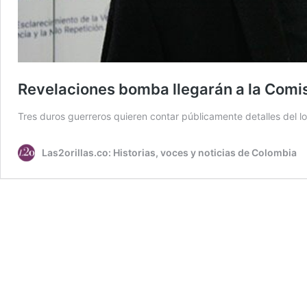
Revelaciones bomba llegarán a la Comis
Tres duros guerreros quieren contar públicamente detalles del l
Las2orillas.co: Historias, voces y noticias de Colombia