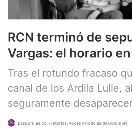
RCN terminó de sepu
Vargas: el horario en
Tras el rotundo fracaso que
canal de los Ardila Lulle, 
seguramente desaparecerá 
Las2orillas.co: Historias, voces y noticias de Colombia