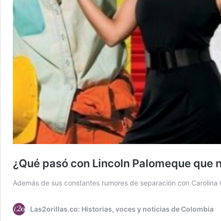
¿Qué pasó con Lincoln Palomeque que n
Además de sus constantes rumores de separación con Carolina Cru
Las2orillas.co: Historias, voces y noticias de Colombia