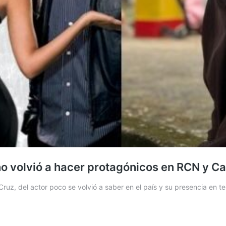
o volvió a hacer protagónicos en RCN y Ca
z, del actor poco se volvió a saber en el país y su presencia en te