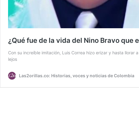
¿Qué fue de la vida del Nino Bravo que
Con su increíble imitación, Luis Correa hizo erizar y hasta llorar
lejos
Las2orillas.co: Historias, voces y noticias de Colombia