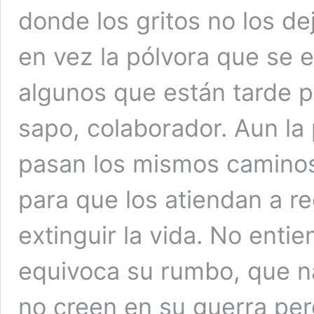
donde los gritos no los d
en vez la pólvora que se 
algunos que están tarde po
sapo, colaborador. Aun la
pasan los mismos caminos
para que los atiendan a r
extinguir la vida. No enti
equivoca su rumbo, que na
no creen en su guerra pero 