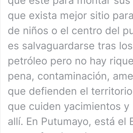
que este para montar sus
que exista mejor sitio par
de niños o el centro del 
es salvaguardarse tras lo
petróleo pero no hay rique
pena, contaminación, amen
que defienden el territori
que cuiden yacimientos y 
allí. En Putumayo, está el