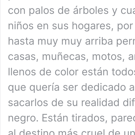
con palos de árboles y cu
niños en sus hogares, por 
hasta muy muy arriba perm
casas, muñecas, motos, a
llenos de color están tod
que quería ser dedicado a 
sacarlos de su realidad di
negro. Están tirados, pare
al destino más cruel de un