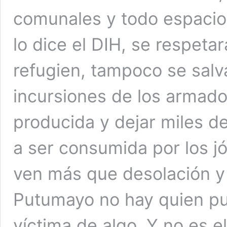
comunales y todo espacio
lo dice el DIH, se respetar
refugien, tampoco se salva
incursiones de los armado
producida y dejar miles de
a ser consumida por los j
ven más que desolación y
Putumayo no hay quien pu
víctima de algo. Y no es e