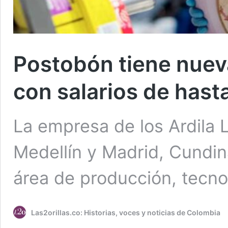
Postobón tiene nuev
con salarios de hast
La empresa de los Ardila L
Medellín y Madrid, Cundi
área de producción, tecno
Las2orillas.co: Historias, voces y noticias de Colombia