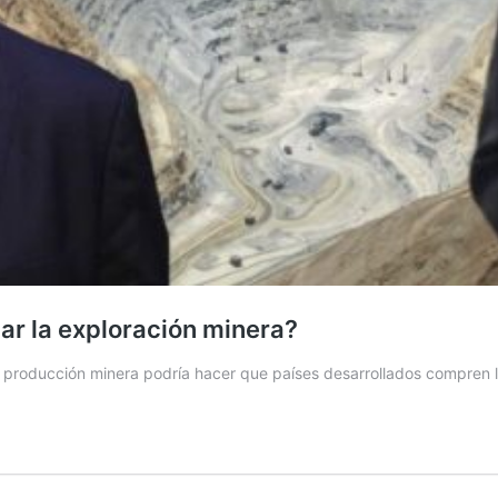
jar la exploración minera?
la producción minera podría hacer que países desarrollados compren 