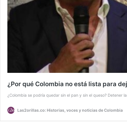
¿Por qué Colombia no está lista para de
¿Colombia se podría quedar sin el pan y sin el queso? Detener 
Las2orillas.co: Historias, voces y noticias de Colombia