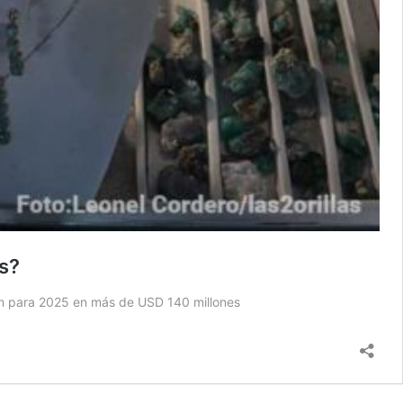
s?
an para 2025 en más de USD 140 millones