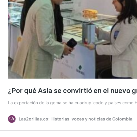
¿Por qué Asia se convirtió en el nuev
La exportación de la gema se ha cuadruplicado y países como 
Las2orillas.co: Historias, voces y noticias de Colombia