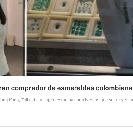
o gran comprador de esmeraldas colombiana
Hong Kong, Tailandia y Japón están halando lventas que se proyect