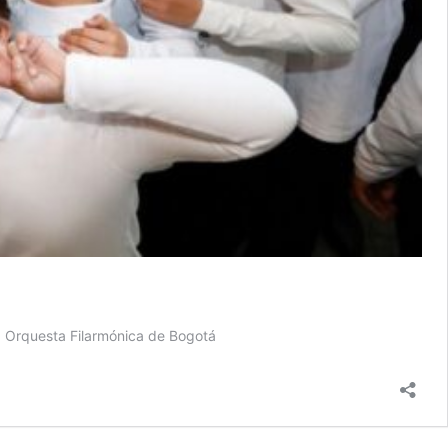
a Orquesta Filarmónica de Bogotá