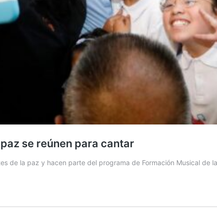
a paz se reúnen para cantar
tes de la paz y hacen parte del programa de Formación Musical de l