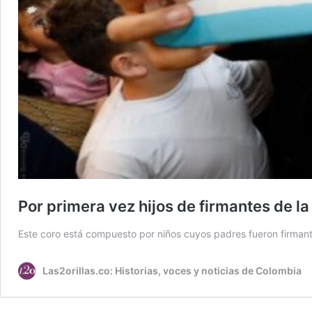
Por primera vez hijos de firmantes de l
Este coro está compuesto por niños cuyos padres fueron firman
Las2orillas.co: Historias, voces y noticias de Colombia